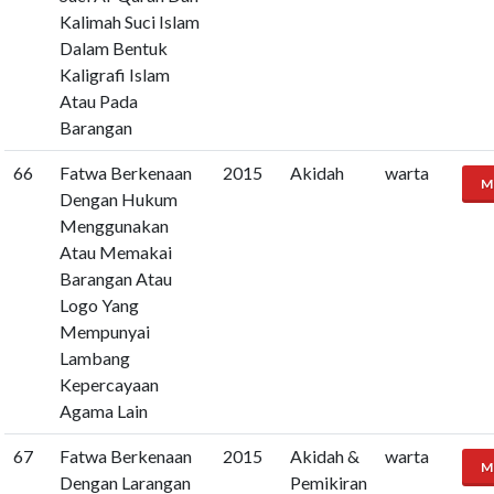
Kalimah Suci Islam
Dalam Bentuk
Kaligrafi Islam
Atau Pada
Barangan
66
Fatwa Berkenaan
2015
Akidah
warta
M
Dengan Hukum
Menggunakan
Atau Memakai
Barangan Atau
Logo Yang
Mempunyai
Lambang
Kepercayaan
Agama Lain
67
Fatwa Berkenaan
2015
Akidah &
warta
M
Dengan Larangan
Pemikiran