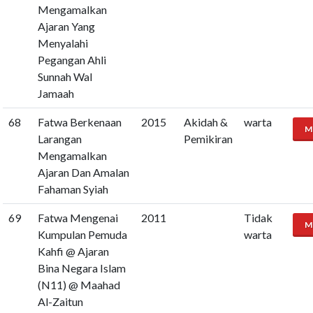
Mengamalkan
Ajaran Yang
Menyalahi
Pegangan Ahli
Sunnah Wal
Jamaah
68
Fatwa Berkenaan
2015
Akidah &
warta
M
Larangan
Pemikiran
Mengamalkan
Ajaran Dan Amalan
Fahaman Syiah
69
Fatwa Mengenai
2011
Tidak
M
Kumpulan Pemuda
warta
Kahfi @ Ajaran
Bina Negara Islam
(N11) @ Maahad
Al-Zaitun