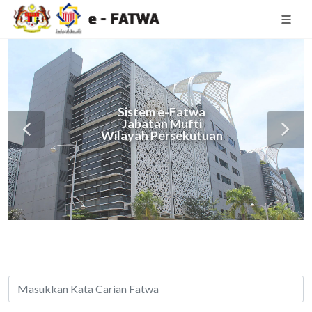
Sistem e-Fatwa
Jabatan Mufti
Wilayah Persekutuan