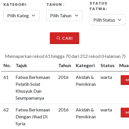
STATUS
KATEGORI:
TAHUN :
FATWA:
CARI
Memaparkan rekod 61 hingga 70 dari 212 rekod (Halaman 7)
No.
Tajuk
Tahun
Kategori
Status
Mua
61
Fatwa Berkenaan
2016
Akidah &
warta
M
Pelatih Solat
Pemikiran
Khusyuk Dan
Seumpamanya
62
Fatwa Berkenaan
2016
Akidah &
warta
M
Dengan Jihad Di
Pemikiran
Syria