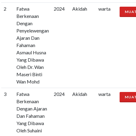
2
Fatwa
2024
Akidah
warta
MUA
Berkenaan
Dengan
Penyelewengan
Ajaran Dan
Fahaman
Asmaul Husna
Yang Dibawa
Oleh Dr. Wan
Maseri Binti
Wan Mohd
3
Fatwa
2024
Akidah
warta
MUA
Berkenaan
Dengan Ajaran
Dan Fahaman
Yang Dibawa
Oleh Suhaini