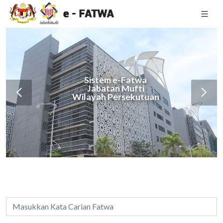
Sistem e-Fatwa
Jabatan Mufti
Wilayah Persekutuan